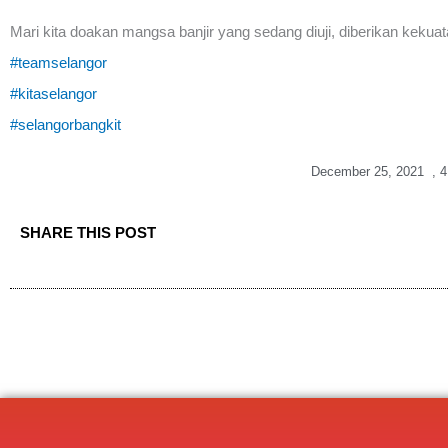
Mari kita doakan mangsa banjir yang sedang diuji, diberikan kekua
#teamselangor
#kitaselangor
#selangorbangkit
December 25, 2021
,
4
SHARE THIS POST