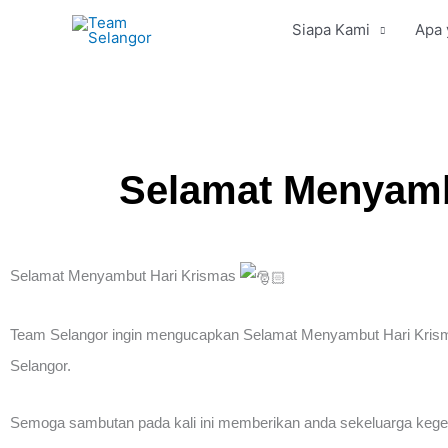
Skip
Siapa Kami
Apa 
to
content
Selamat Menyamb
Selamat Menyambut Hari Krismas
Team Selangor ingin mengucapkan Selamat Menyambut Hari Kris
Selangor.
Semoga sambutan pada kali ini memberikan anda sekeluarga kege