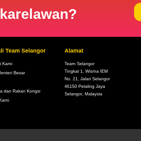
ukarelawan?
li Team Selangor
Alamat
i Kami
Team Selangor
Tingkat 1, Wisma IEM
enteri Besar
No. 21, Jalan Selangor
46150 Petaling Jaya
a dan Rakan Kongsi
Selangor, Malaysia
Kami