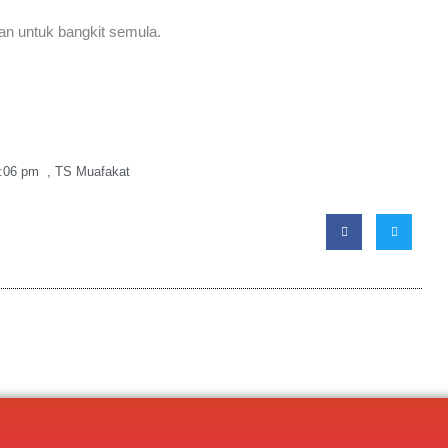
tan untuk bangkit semula.
:06 pm
,
TS Muafakat