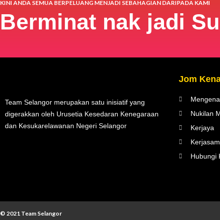
KINI ANDA SEMUA BERPELUANG MENJADI SEBAHAGIAN DARIPADA KAMI
Berminat nak jadi S
Jom Kena
Mengena
Team Selangor merupakan satu inisiatif yang
Nukilan M
digerakkan oleh Urusetia Kesedaran Kenegaraan
dan Kesukarelawanan Negeri Selangor
Kerjaya
Kerjasam
Hubungi 
© 2021 Team Selangor